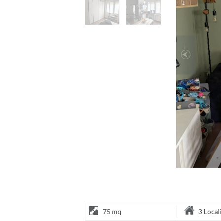
75 mq
3 Locali