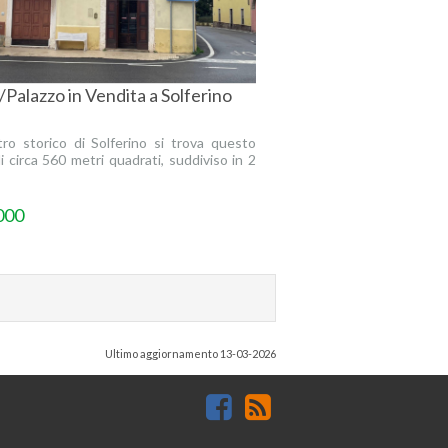
/Palazzo in Vendita a Solferino
ro storico di Solferino si trova questo
di circa 560 metri quadrati, suddiviso in 2
000
Ultimo aggiornamento 13-03-2026