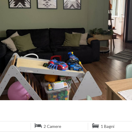
2 Camere
1 Bagni