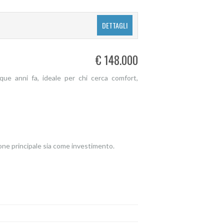
DETTAGLI
€ 148.000
nque anni fa, ideale per chi cerca comfort,
ione principale sia come investimento.