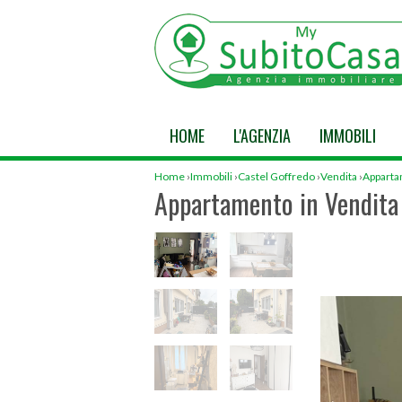
HOME
L'AGENZIA
IMMOBILI
Home
›
Immobili
›
Castel Goffredo
›
Vendita
›
Appart
Appartamento in Vendita 