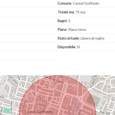
Comune
: Castel Goffredo
Totale mq
: 75 mq
Bagni
: 1
Piano
: Piano terra
Stato attuale
: Libero al rogito
Disponibile
: Si