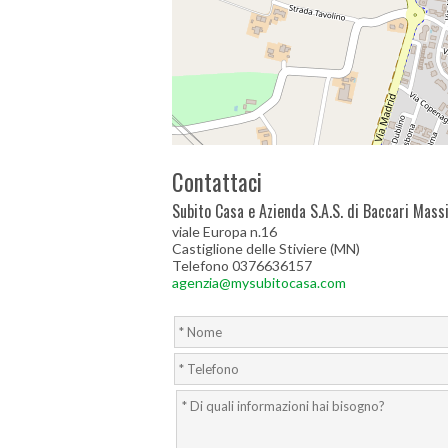
Contattaci
Subito Casa e Azienda S.A.S. di Baccari Mass
viale Europa n.16
Castiglione delle Stiviere (MN)
Telefono 0376636157
agenzia@mysubitocasa.com