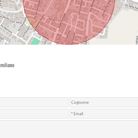
imiliano