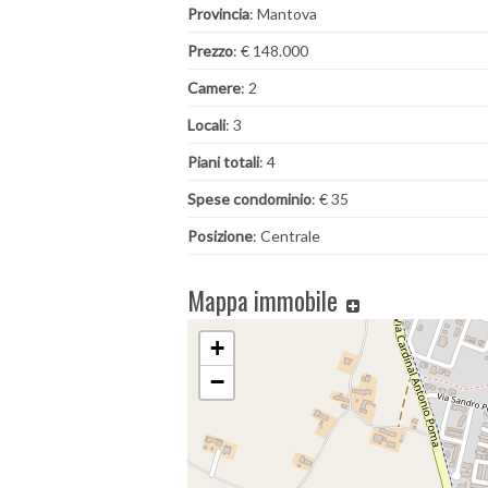
Provincia
: Mantova
Prezzo
: € 148.000
Camere
: 2
Locali
: 3
Piani totali
: 4
Spese condominio
: € 35
Posizione
: Centrale
Mappa immobile
+
−